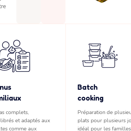
tre
nus
Batch
miliaux
cooking
as complets,
Préparation de plusie
librés et adaptés aux
plats pour plusieurs jo
ltes comme aux
idéal pour les famille