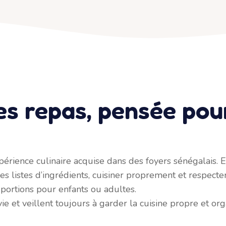
es repas, pensée pou
érience culinaire acquise dans des foyers sénégalais. E
es listes d’ingrédients, cuisiner proprement et respecte
 portions pour enfants ou adultes.
vie et veillent toujours à garder la cuisine propre et or