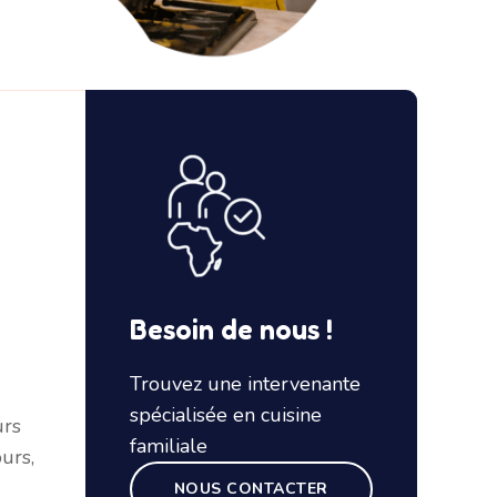
Besoin de nous !
Trouvez une intervenante
spécialisée en cuisine
urs
familiale
urs,
s
NOUS CONTACTER