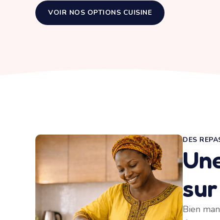
VOIR NOS OPTIONS CUISINE
DES REPA
Une
sur
Bien mang