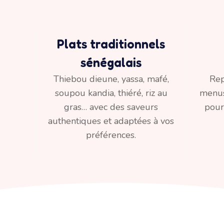
Plats traditionnels
sénégalais
Thiebou dieune, yassa, mafé,
Rep
soupou kandia, thiéré, riz au
menus 
gras… avec des saveurs
pour
authentiques et adaptées à vos
préférences.