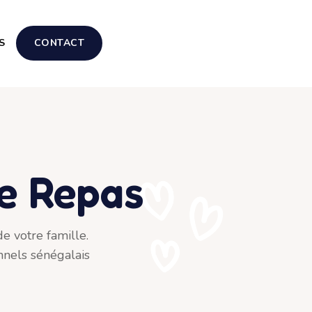
S
CONTACT
de Repas
e votre famille.
onnels sénégalais